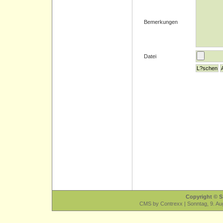
Bemerkungen
Datei
Copyright © 
CMS by Contrexx | Sonntag, 9. Aug